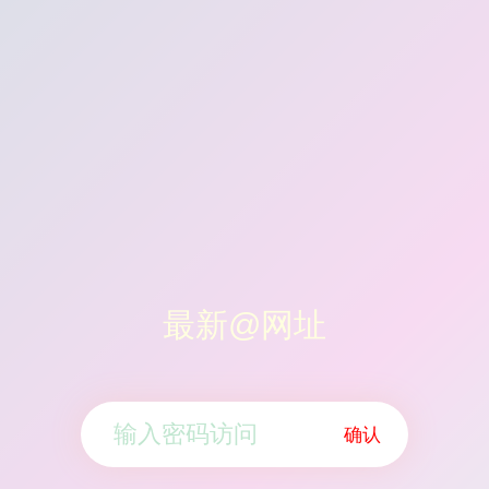
最新@网址
确认