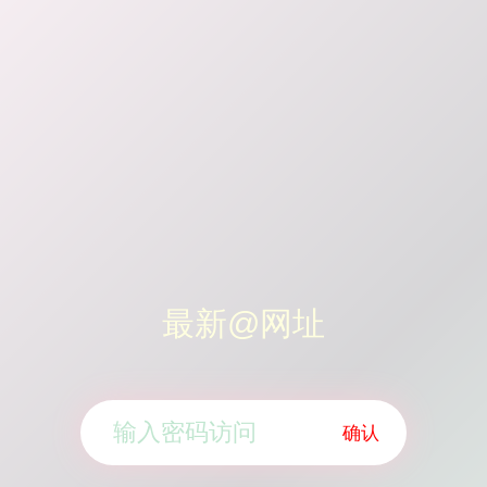
最新@网址
确认