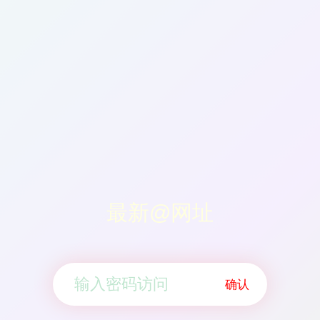
最新@网址
确认