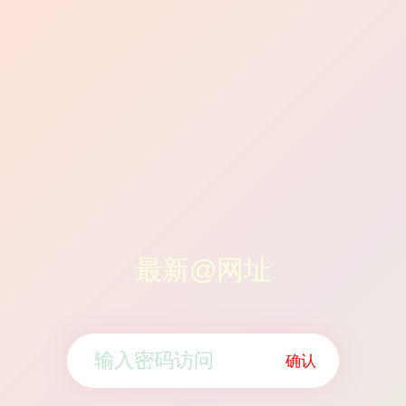
最新@网址
确认