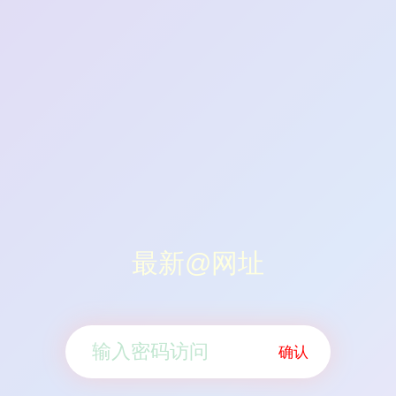
最新@网址
确认