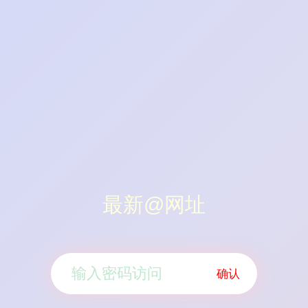
最新@网址
确认