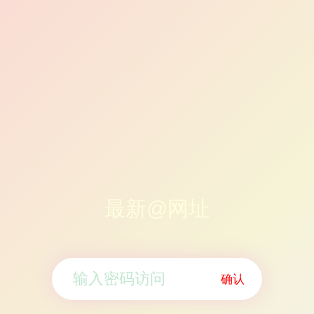
最新@网址
确认