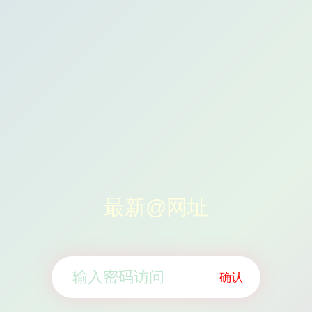
最新@网址
确认