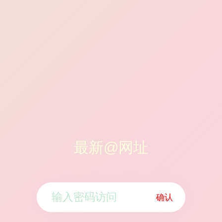
最新@网址
确认