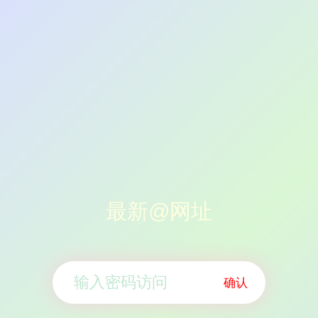
最新@网址
确认