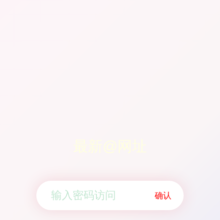
最新@网址
确认