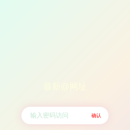
最新@网址
确认